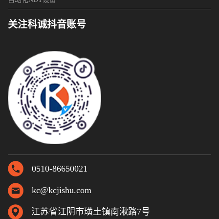
关注科诚抖音账号
0510-86650021
kc@kcjishu.com
江苏省江阴市璜土镇南湫路7号